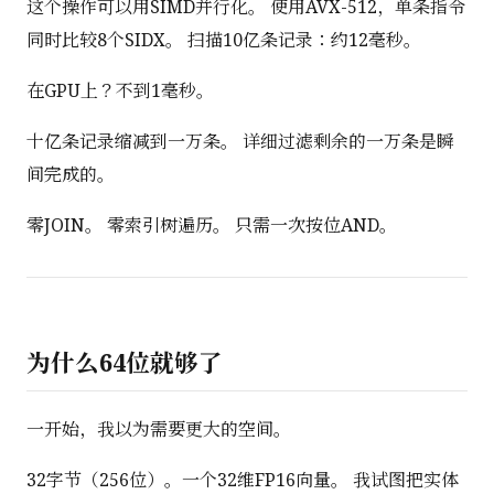
这个操作可以用SIMD并行化。 使用AVX-512，单条指令
同时比较8个SIDX。 扫描10亿条记录：约12毫秒。
在GPU上？不到1毫秒。
十亿条记录缩减到一万条。 详细过滤剩余的一万条是瞬
间完成的。
零JOIN。 零索引树遍历。 只需一次按位AND。
为什么64位就够了
一开始，我以为需要更大的空间。
32字节（256位）。一个32维FP16向量。 我试图把实体