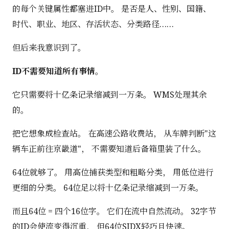
的每个关键属性都塞进ID中。 是否是人、性别、国籍、
时代、职业、地区、存活状态、分类路径……
但后来我意识到了。
ID不需要知道所有事情。
它只需要将十亿条记录缩减到一万条。 WMS处理其余
的。
把它想象成检查站。 在高速公路收费站， 从车牌判断"这
辆车正前往京畿道"， 不需要知道后备箱里装了什么。
64位就够了。 用高位捕获类型和粗略分类， 用低位进行
更细的分类。 64位足以将十亿条记录缩减到一万条。
而且64位 = 四个16位字。 它们在流中自然流动。 32字节
的ID会使流变得沉重， 但64位SIDX轻巧且快速。