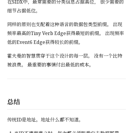
在SIDX中，最常需要的分类信息占据高位， 很少需要的
细节占据低位。
同样的原则也支配着这种语言的数据包类型前缀。 出现
频率最高的Tiny Verb Edge获得最短的前缀。 出现频率
低的Event6 Edge获得较长的前缀。
霍夫曼的智慧贯穿于这个设计的每一层。 没有一个比特
被浪费。 最重要的事情付出最低的成本。
总结
传统ID是地址。地址什么都不知道。