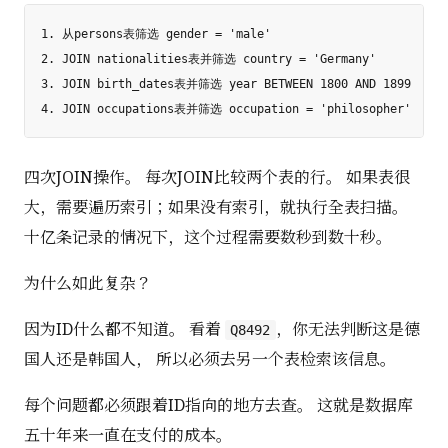
1. 从persons表筛选 gender = 'male'

2. JOIN nationalities表并筛选 country = 'Germany'

3. JOIN birth_dates表并筛选 year BETWEEN 1800 AND 1899

四次JOIN操作。 每次JOIN比较两个表的行。 如果表很
大，需要遍历索引；如果没有索引，就执行全表扫描。
十亿条记录的情况下，这个过程需要数秒到数十秒。
为什么如此复杂？
因为ID什么都不知道。 看着
，你无法判断这是德
Q8492
国人还是韩国人， 所以必须去另一个表检索该信息。
每个问题都必须跟着ID指向的地方去查。 这就是数据库
五十年来一直在支付的成本。