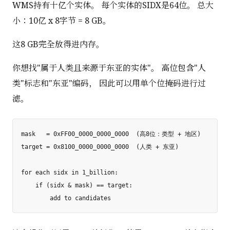
WMS持有十亿个实体。 每个实体的SIDX是64位。 总大
小：10亿 x 8字节 = 8 GB。
这8 GB完全放得进内存。
你想找"属于人类且来源于东亚的实体"。 高位包含"人
类"标志和"东亚"编码， 因此可以用单个位掩码进行过
滤。
mask   = 0xFF00_0000_0000_0000  (高8位：类型 + 地区)

target = 0x8100_0000_0000_0000  (人类 + 东亚)

for each sidx in 1_billion:

    if (sidx & mask) == target:
