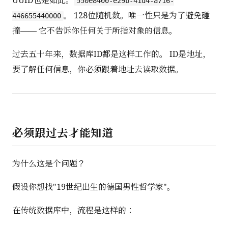
UUID也是如此。
550e8400-e29b-41d4-a716-
。 128位随机数。唯一性只是为了避免碰
446655440000
撞—— 它不告诉你任何关于所指对象的信息。
过去五十年来，数据库ID都是这样工作的。 ID是地址，
要了解任何信息，你必须跟着地址去读取数据。
必须跟过去才能知道
为什么这是个问题？
假设你想找"19世纪出生的德国男性哲学家"。
在传统数据库中，流程是这样的：