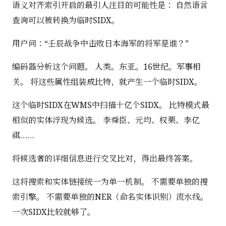
语义对齐索引开启的最引人注目的可能性是： 自然语言
查询可以被转换为临时SIDX。
用户问：“壬辰战争中击败日本海军的将军是谁？”
编码器分析这个问题。 人类。东亚。16世纪。军事相
关。 将这些属性组装成比特，就产生一个临时SIDX。
这个临时SIDX在WMS中扫描十亿个SIDX。 比特模式最
相似的实体浮现为候选。 李舜臣、元均、权栗、李亿
祺……
将候选者的详细信息进行交叉比对，得出最终答案。
这将搜索和实体链接统一为单一机制。 不需要单独的搜
索引擎。 不需要单独的NER（命名实体识别）流水线。
一次SIDX比较就够了。