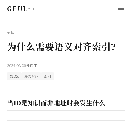
GEUL
ZH
架构
为什么需要语义对齐索引?
2026-02-26
朴俊宇
SIDX
语义对齐
索引
当ID是知识而非地址时会发生什么