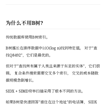
为什么不用B树?
传统数据库使用B树索引。
B树擅长在排序数据中以O(log n)找到特定值。 对于"查
找Q8492"，它们是最优的。
但对于"查找所有属于人类且来源于东亚的实体"，它们很
弱。 复合条件搜索需要交叉多个索引， 交叉的成本随数
据规模急剧增长。
SIDX + SIMD穷举扫描采用了根本不同的方法。
如果B树是快速回答"谁住在这个地址"的电话簿， SIDX