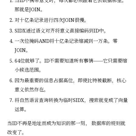
当ID不携带意义时，每次都必须跟着它去数据那里。
那就是JOIN。
对十亿条记录进行四次JOIN很慢。
SIDX通过语义对齐将意义直接编码到ID中。
一次位掩码AND将十亿条记录缩减到一万条。零
JOIN。
64位就够了。ID不需要知道所有事情——它只需要缩
小候选范围。
因为最重要的信息占据高位，即使比特被截断，核心
意义依然存在。
将自然语言查询转换为临时SIDX，搜索就变成了向量
运算。
当ID不再是地址而成为知识的那一刻， 数据库的规则就
改变了。