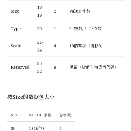
18-
Size
2
Value 字数
19
Type
20
1
0=整数, 1=浮点数
21-
Scale
4
10的幂次（偏移8）
24
25-
Reserved
8
保留（货币时为货币代码）
32
按Size的数据包大小
SIZE
VALUE 字数
总字数
00
1 (16位)
4