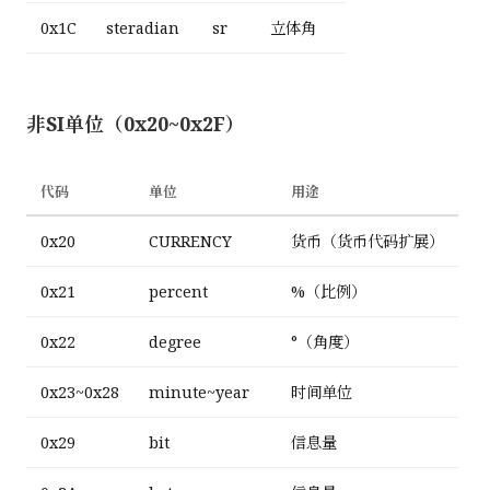
0x1C
steradian
sr
立体角
非SI单位（0x20~0x2F）
代码
单位
用途
0x20
CURRENCY
货币（货币代码扩展）
0x21
percent
%（比例）
0x22
degree
°（角度）
0x23~0x28
minute~year
时间单位
0x29
bit
信息量