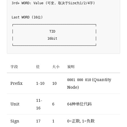
3rd+ WORD: Value (可变, 取决于Size为1/2/4字)

Last WORD (16位)

┌─────────────────────────────────────────┐

│                  TID                    │

│                 16bit                   │

字段
位
大小
说明
(Quantity
0001 000 010
Prefix
1-10
10
Node)
11-
Unit
6
64种单位代码
16
Sign
17
1
0=正数, 1=负数