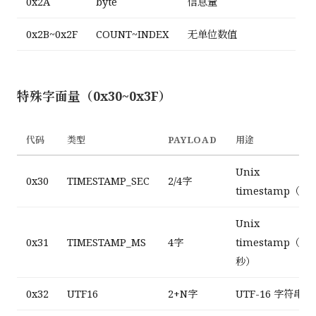
0x2A
byte
信息量
0x2B~0x2F
COUNT~INDEX
无单位数值
特殊字面量（0x30~0x3F）
代码
类型
PAYLOAD
用途
Unix
0x30
TIMESTAMP_SEC
2/4字
timestamp（秒
Unix
0x31
TIMESTAMP_MS
4字
timestamp（毫
秒）
0x32
UTF16
2+N字
UTF-16 字符串