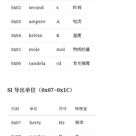
0x02
second
s
时间
0x03
ampere
A
电流
0x04
kelvin
K
温度
0x05
mole
mol
物质的量
0x06
candela
cd
发光强度
SI 导出单位（0x07~0x1C）
代码
单位
符号
物理量
0x07
hertz
Hz
频率