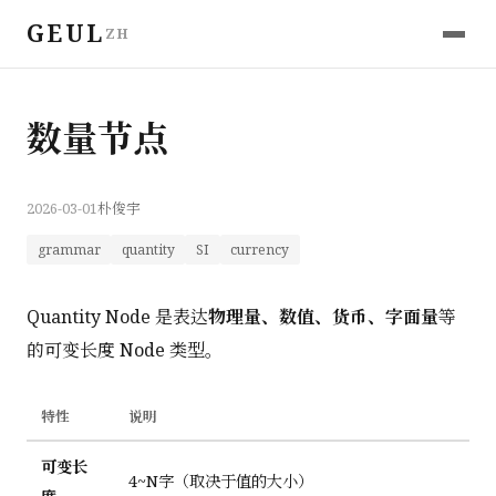
GEUL
ZH
数量节点
2026-03-01
朴俊宇
grammar
quantity
SI
currency
Quantity Node 是表达
物理量、数值、货币、字面量
等
的可变长度 Node 类型。
特性
说明
可变长
4~N字（取决于值的大小）