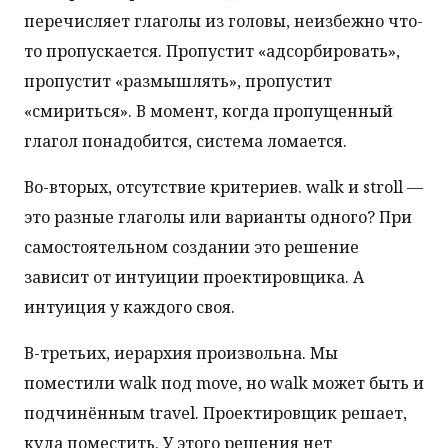
перечисляет глаголы из головы, неизбежно что-
то пропускается. Пропустит «адсорбировать»,
пропустит «размышлять», пропустит
«смириться». В момент, когда пропущенный
глагол понадобится, система ломается.
Во-вторых, отсутствие критериев. walk и stroll —
это разные глаголы или варианты одного? При
самостоятельном создании это решение
зависит от интуиции проектировщика. А
интуиция у каждого своя.
В-третьих, иерархия произвольна. Мы
поместили walk под move, но walk может быть и
подчинённым travel. Проектировщик решает,
куда поместить. У этого решения нет