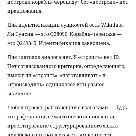
построил корабль-черепаху» без «построил» нет
предложения.
Для идентификации сущностей есть Wikidata.
Ли Сунсин — это Q28090. Корабль-черепаха —
это Q249845. Идентификация завершена.
Для глаголов аналога нет. У «строить» нет ID.
Нет согласованного критерия, определяющего,
имеют ли «строить», «изготавливать» и
«производить» одинаковое или разное
значение.
Любой проект, работающий с глаголами — будь
то граф знаний, семантический поиск или
проектирование структурированного языка —
неизбежно сталкивается с этим вопросом: