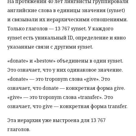
На протяжении 40 лет лингвисты группировали
английские слова в единицы значения (synset)
и связывали их иерархическими отношениями.
Только глаголов — 13 767 synset. У каждого
synset есть уникальный ID, определение и явно
указанные связи с другими synset.
«donate» и «bestow» объединены в один synset.
Это означает, что у них одинаковое значение.
«donate» — это troponym слова «give». Это
означает, что donate — конкретная форма give.
«give» — это troponym слова «transfer». Это
означает, что give — конкретная форма transfer.
Эта иерархия уже выстроена для 13 767
глаголов.