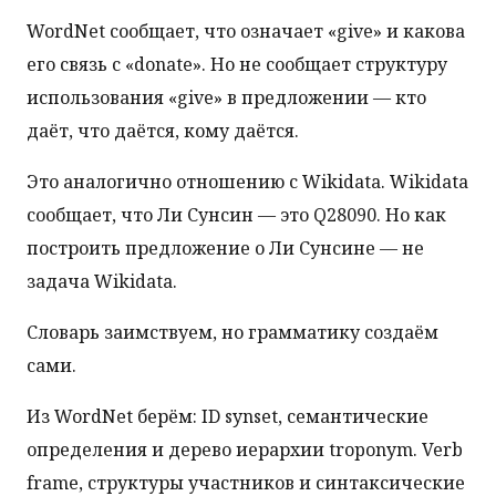
WordNet сообщает, что означает «give» и какова
его связь с «donate». Но не сообщает структуру
использования «give» в предложении — кто
даёт, что даётся, кому даётся.
Это аналогично отношению с Wikidata. Wikidata
сообщает, что Ли Сунсин — это Q28090. Но как
построить предложение о Ли Сунсине — не
задача Wikidata.
Словарь заимствуем, но грамматику создаём
сами.
Из WordNet берём: ID synset, семантические
определения и дерево иерархии troponym. Verb
frame, структуры участников и синтаксические