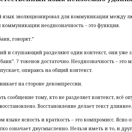
й язык эволюционировал для коммуникации между л
 коммуникации неоднозначность – это функция.
анк, говорят.”
ий и слушающий разделяют один контекст, они уже з
 “банк”. 7 токенов достаточно. Неоднозначность – это
опускает, опираясь на общий контекст.
никает на стороне декомпрессии.
ть сообщение тому, кто не разделяет контекст, всё о
восстановлено. Восстановление делает текст длиннее
ом языке ясность и краткость – это компромисс. Ясно 
тко означает двусмысленно. Нельзя иметь и то, и дру