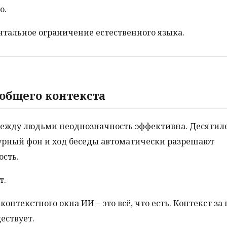
о.
тальное ограничение естественного языка.
 общего контекста
между людьми неоднозначность эффективна. Десятил
урный фон и ход беседы автоматически разрешают
сть.
т.
контекстного окна ИИ – это всё, что есть. Контекст з
ествует.