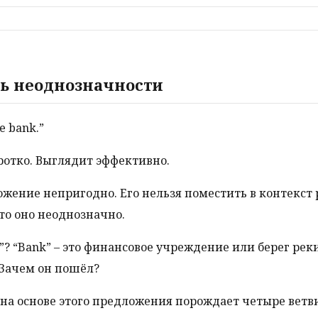
ь неоднозначности
e bank.”
оротко. Выглядит эффективно.
ожение непригодно. Его нельзя поместить в контекст
то оно неоднозначно.
e”? “Bank” – это финансовое учреждение или берег рек
Зачем он пошёл?
на основе этого предложения порождает четыре ветв