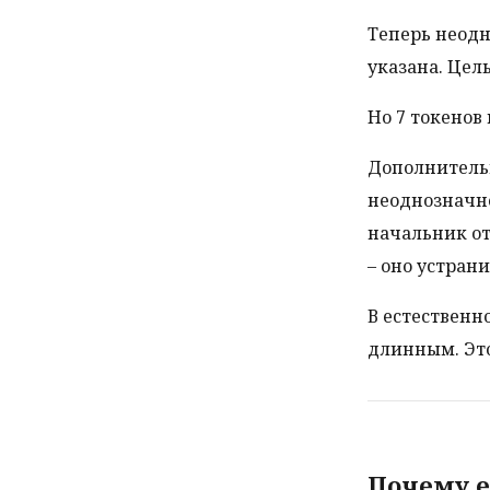
Теперь неодн
указана. Цель
Но 7 токенов 
Дополнительн
неоднозначно
начальник от
– оно устран
В естественн
длинным. Это
Почему е