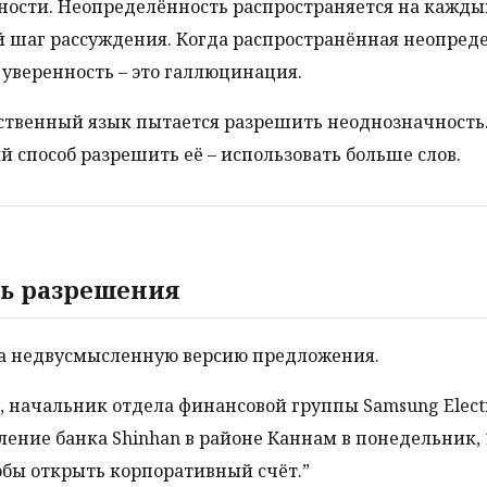
ости. Неопределённость распространяется на кажды
 шаг рассуждения. Когда распространённая неопред
 уверенность – это галлюцинация.
ственный язык пытается разрешить неоднозначность
 способ разрешить её – использовать больше слов.
ь разрешения
а недвусмысленную версию предложения.
, начальник отдела финансовой группы Samsung Electr
ление банка Shinhan в районе Каннам в понедельник, 
тобы открыть корпоративный счёт.”