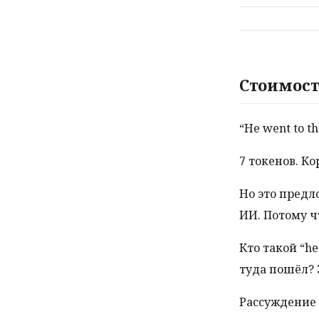
Стоимост
“He went to th
7 токенов. К
Но это предл
ИИ. Потому ч
Кто такой “h
туда пошёл? 
Рассуждение 