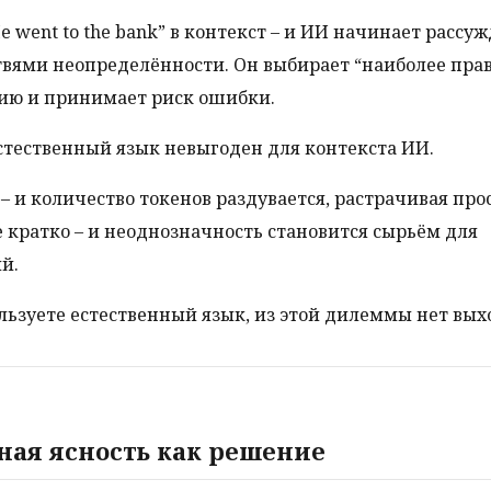
 went to the bank” в контекст – и ИИ начинает рассуж
вями неопределённости. Он выбирает “наиболее пра
ию и принимает риск ошибки.
стественный язык невыгоден для контекста ИИ.
– и количество токенов раздувается, растрачивая про
 кратко – и неоднозначность становится сырьём для
й.
льзуете естественный язык, из этой дилеммы нет вых
ная ясность как решение