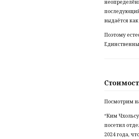
неопределённ
последующий
выдаётся как
Поэтому есте
Единственный
Стоимост
Посмотрим н
“Ким Чхольсу
посетил отде
2024 года, ч