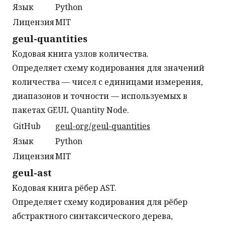
Язык
Python
Лицензия
MIT
geul-quantities
Кодовая книга узлов количества.
Определяет схему кодирования для значений
количества — чисел с единицами измерения,
диапазонов и точности — используемых в
пакетах GEUL Quantity Node.
GitHub
geul-org/geul-quantities
Язык
Python
Лицензия
MIT
geul-ast
Кодовая книга рёбер AST.
Определяет схему кодирования для рёбер
абстрактного синтаксического дерева,