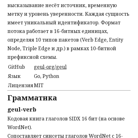
высказывание несёт источник, временную
метку и уровень уверенности. Каждая сущность
имеет уникальный идентификатор. Формат
потока работает в 16-битных единицах,
определяя 10 типов пакетов (Verb Edge, Entity
Node, Triple Edge и др.) в рамках 10-битной
префиксной схемы.
GitHub
geul-org/geul
Язык
Go, Python
Лицензия
MIT
Грамматика
geul-verb
Кодовая книга глаголов SIDX 16 бит (на основе
WordNet).
Сопоставляет синсеты глаголов WordNet с 16-