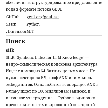
обеспечивая структурированное представление
кода в формате потока GEUL.
GitHub
geul-org/geul-ast
Язык
Python
Лицензия
MIT
Поиск
silk
SILK (Symbolic Index for LLM Knowledge) —
нейро-символическая поисковая архитектура.
Ищет с помощью 64-битных целых чисел. Не
нужна векторная БД, граф ANN или модель
эмбеддингов. Одна побитовая операция AND в
NumPy ищет по 100 миллионам записей, и
ключевое утверждение — Python в одиночку
превосходит оптимизированный векторный