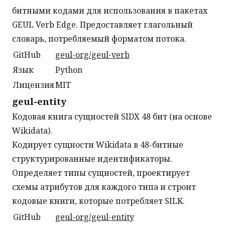
битными кодами для использования в пакетах
GEUL Verb Edge. Предоставляет глагольный
словарь, потребляемый форматом потока.
GitHub
geul-org/geul-verb
Язык
Python
Лицензия
MIT
geul-entity
Кодовая книга сущностей SIDX 48 бит (на основе
Wikidata).
Кодирует сущности Wikidata в 48-битные
структурированные идентификаторы.
Определяет типы сущностей, проектирует
схемы атрибутов для каждого типа и строит
кодовые книги, которые потребляет SILK.
GitHub
geul-org/geul-entity