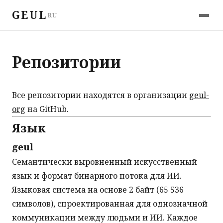
GEUL
RU
Репозитории
Все репозитории находятся в организации
geul-
org
на GitHub.
Язык
geul
Семантически выровненный искусственный
язык и формат бинарного потока для ИИ.
Языковая система на основе 2 байт (65 536
символов), спроектированная для однозначной
коммуникации между людьми и ИИ. Каждое