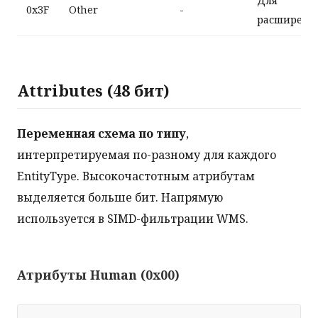
Для
0x3F
Other
-
расширени
Attributes (48 бит)
Переменная схема по типу
,
интерпретируемая по-разному для каждого
EntityType. Высокочастотным атрибутам
выделяется больше бит. Напрямую
используется в SIMD-фильтрации WMS.
Атрибуты Human (0x00)