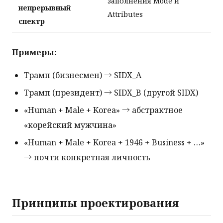
заполнения Mode и
непрерывный
Attributes
спектр
Примеры:
Трамп (бизнесмен) → SIDX_A
Трамп (президент) → SIDX_B (другой SIDX)
«Human + Male + Korea» → абстрактное
«корейский мужчина»
«Human + Male + Korea + 1946 + Business + …»
→ почти конкретная личность
Принципы проектирования