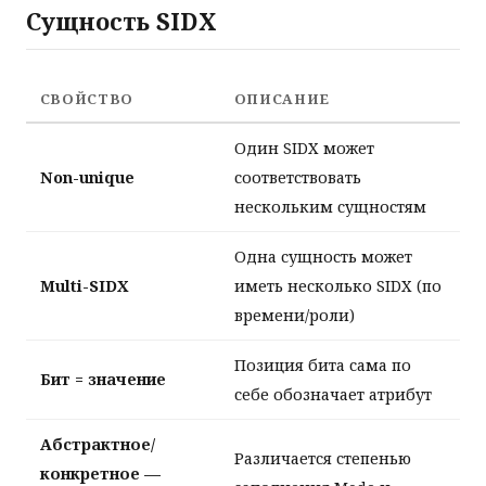
Сущность SIDX
СВОЙСТВО
ОПИСАНИЕ
Один SIDX может
Non-unique
соответствовать
нескольким сущностям
Одна сущность может
Multi-SIDX
иметь несколько SIDX (по
времени/роли)
Позиция бита сама по
Бит = значение
себе обозначает атрибут
Абстрактное/
Различается степенью
конкретное —