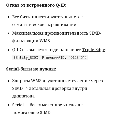
Отказ от встроенного Q-ID:
Все биты инвестируются в чистое
семантическое выравнивание
Максимальная производительность SIMD-
фильтрации WMS
Q-ID связывается отдельно через
Triple Edge
:
(Entity_SIDX, P-внешнийID, "Q12345")
Serial-биты не нужны:
Запросы WMS двухэтапные: сужение через
SIMD → детальная проверка внутри
диапазона
Serial — бессмысленное число, не
помогающее SIMD