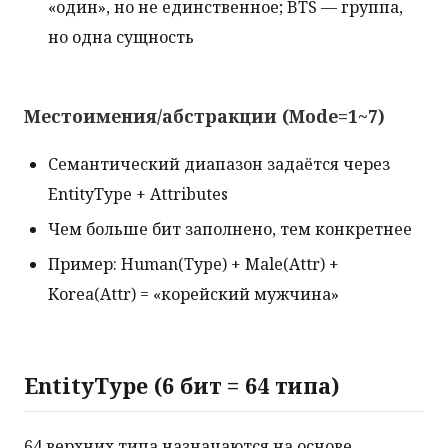
«один», но не единственное; BTS — группа,
но одна сущность
Местоимения/абстракции (Mode=1~7)
Семантический диапазон задаётся через
EntityType + Attributes
Чем больше бит заполнено, тем конкретнее
Пример: Human(Type) + Male(Attr) +
Korea(Attr) = «корейский мужчина»
EntityType (6 бит = 64 типа)
64 верхних типа назначаются на основе