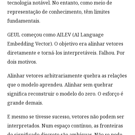
tecnologia notável. No entanto, como meio de
representação de conhecimento, têm limites
fundamentais.
GEUL começou como AILEV (AI Language
Embedding Vector). O objetivo era alinhar vetores
diretamente e torná-los interpretáveis. Falhou. Por
dois motivos.
Alinhar vetores arbitrariamente quebra as relações
que o modelo aprendeu. Alinhar sem quebrar
significa reconstruir o modelo do zero. O esforço é
grande demais.
E mesmo se tivesse sucesso, vetores não podem ser
interpretados. Num espaço contínuo, as fronteiras
do significado discreto são ambíguas. Não se pode