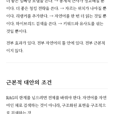
더 좋은 임베딩 모델을 쓴다. → 통계적 근사가 정교해질 뿐
이다. 더 좋은 청킹 전략을 쓴다. → 자르는 위치가 나아질 뿐
이다. 리랭커를 추가한다. → 자연어를 한 번 더 읽는 것일 뿐
이다. 하이브리드 검색을 쓴다. → 키워드와 유사도를 섞는
것일 뿐이다.
전부 효과가 있다. 전부 자연어의 틀 안에 있다. 전부 근본적
이지 않다.
근본적 대안의 조건
RAG의 한계를 넘으려면 전제를 바꿔야 한다. 자연어를 자연
어인 채로 검색하는 것이 아니라, 구조화된 표현을 구조적으
로 검색하는 것.