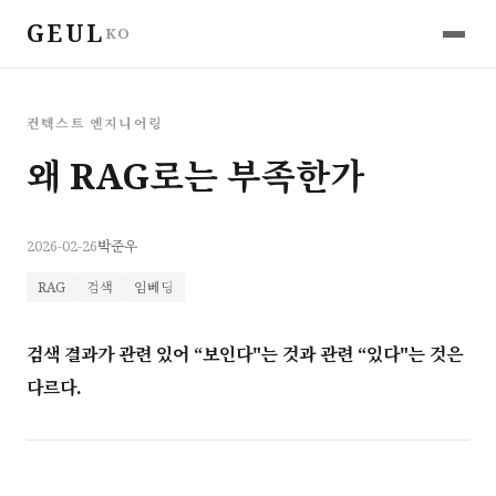
GEUL
KO
컨텍스트 엔지니어링
왜 RAG로는 부족한가
2026-02-26
박준우
RAG
검색
임베딩
검색 결과가 관련 있어 “보인다"는 것과 관련 “있다"는 것은
다르다.