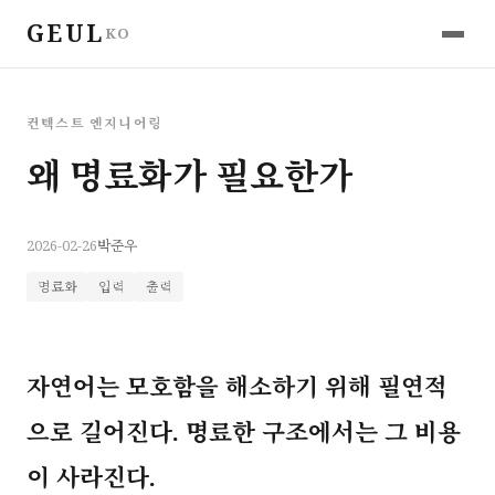
GEUL
KO
컨텍스트 엔지니어링
왜 명료화가 필요한가
2026-02-26
박준우
명료화
입력
출력
자연어는 모호함을 해소하기 위해 필연적
으로 길어진다. 명료한 구조에서는 그 비용
이 사라진다.