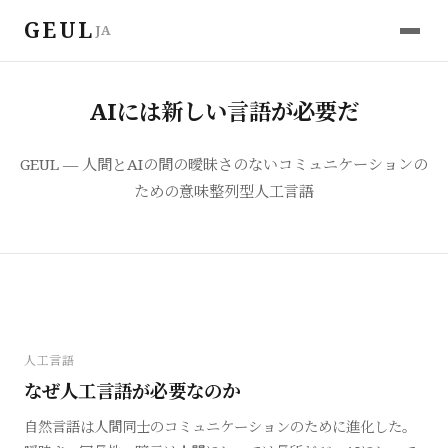
GEUL
JA
AIには新しい言語が必要だ
GEUL — 人間とAIの間の曖昧さのないコミュニケーションの
ための意味整列型人工言語
人工言語
なぜ人工言語が必要なのか
自然言語は人間同士のコミュニケーションのために進化した。