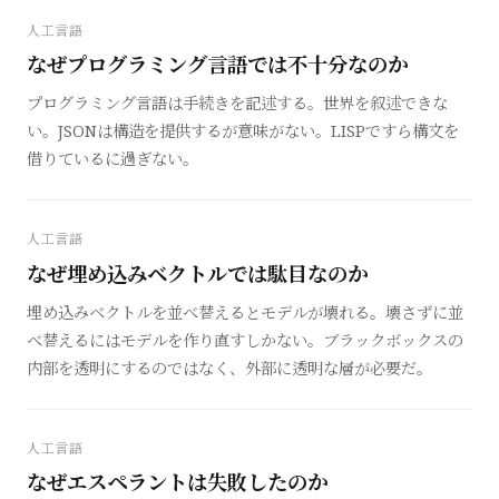
人工言語
なぜプログラミング言語では不十分なのか
プログラミング言語は手続きを記述する。世界を叙述できな
い。JSONは構造を提供するが意味がない。LISPですら構文を
借りているに過ぎない。
人工言語
なぜ埋め込みベクトルでは駄目なのか
埋め込みベクトルを並べ替えるとモデルが壊れる。壊さずに並
べ替えるにはモデルを作り直すしかない。ブラックボックスの
内部を透明にするのではなく、外部に透明な層が必要だ。
人工言語
なぜエスペラントは失敗したのか