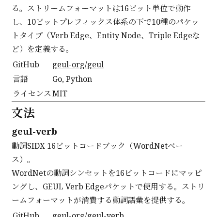
る。ストリームフォーマットは16ビット単位で動作
し、10ビットプレフィックス体系の下で10種のパケッ
トタイプ（Verb Edge、Entity Node、Triple Edgeな
ど）を定義する。
GitHub
geul-org/geul
言語
Go, Python
ライセンス
MIT
文法
geul-verb
動詞SIDX 16ビットコードブック（WordNetベー
ス）。
WordNetの動詞シンセットを16ビットコードにマッピ
ングし、GEUL Verb Edgeパケットで使用する。ストリ
ームフォーマットが消費する動詞語彙を提供する。
GitHub
geul-org/geul-verb