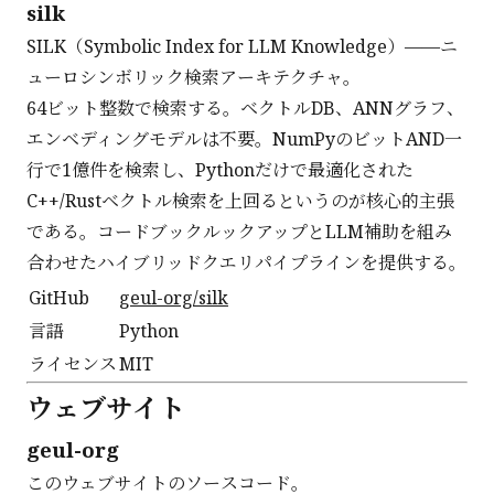
silk
SILK（Symbolic Index for LLM Knowledge）——ニ
ューロシンボリック検索アーキテクチャ。
64ビット整数で検索する。ベクトルDB、ANNグラフ、
エンベディングモデルは不要。NumPyのビットAND一
行で1億件を検索し、Pythonだけで最適化された
C++/Rustベクトル検索を上回るというのが核心的主張
である。コードブックルックアップとLLM補助を組み
合わせたハイブリッドクエリパイプラインを提供する。
GitHub
geul-org/silk
言語
Python
ライセンス
MIT
ウェブサイト
geul-org
このウェブサイトのソースコード。