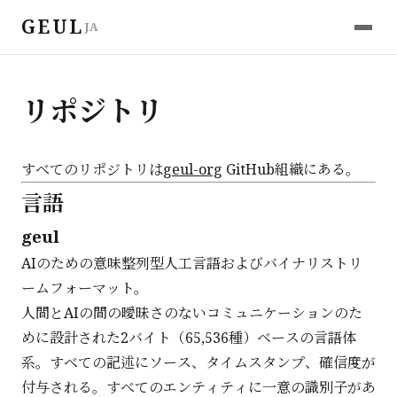
GEUL
JA
リポジトリ
すべてのリポジトリは
geul-org
GitHub組織にある。
言語
geul
AIのための意味整列型人工言語およびバイナリストリ
ームフォーマット。
人間とAIの間の曖昧さのないコミュニケーションのた
めに設計された2バイト（65,536種）ベースの言語体
系。すべての記述にソース、タイムスタンプ、確信度が
付与される。すべてのエンティティに一意の識別子があ