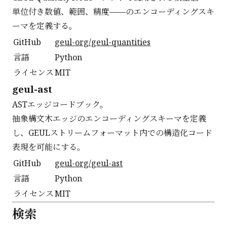
単位付き数値、範囲、精度——のエンコーディングスキ
ーマを定義する。
GitHub
geul-org/geul-quantities
言語
Python
ライセンス
MIT
geul-ast
ASTエッジコードブック。
抽象構文木エッジのエンコーディングスキーマを定義
し、GEULストリームフォーマット内での構造化コード
表現を可能にする。
GitHub
geul-org/geul-ast
言語
Python
ライセンス
MIT
検索