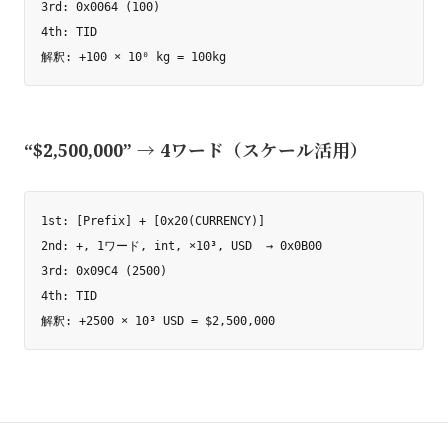
3rd: 0x0064 (100)

4th: TID

“$2,500,000” → 4ワード（スケール活用）
1st: [Prefix] + [0x20(CURRENCY)]

2nd: +, 1ワード, int, ×10³, USD  → 0x0B00

3rd: 0x09C4 (2500)

4th: TID
