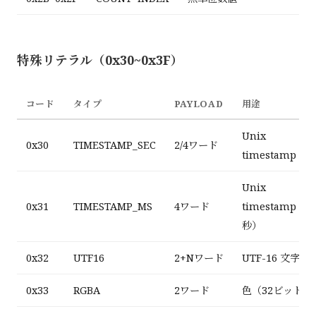
特殊リテラル（0x30~0x3F）
コード
タイプ
PAYLOAD
用途
Unix
0x30
TIMESTAMP_SEC
2/4ワード
timestamp（
Unix
0x31
TIMESTAMP_MS
4ワード
timestamp（
秒）
0x32
UTF16
2+Nワード
UTF-16 文字列
0x33
RGBA
2ワード
色（32ビット）