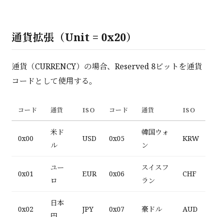
通貨拡張（Unit = 0x20）
通貨（CURRENCY）の場合、Reserved 8ビットを通貨
コードとして使用する。
コード
通貨
ISO
コード
通貨
ISO
米ド
韓国ウォ
0x00
USD
0x05
KRW
ル
ン
ユー
スイスフ
0x01
EUR
0x06
CHF
ロ
ラン
日本
0x02
JPY
0x07
豪ドル
AUD
円