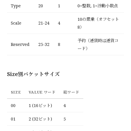
Type
20
1
0=整数, 1=浮動小数点
10の累乗（オフセット
Scale
21-24
4
8）
予約（通貨時は通貨コ
Reserved
25-32
8
ード）
Size別パケットサイズ
SIZE
VALUE ワード
総ワード
00
1 (16ビット)
4
01
2 (32ビット)
5