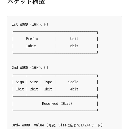
パケット構造
1st WORD (16ビット)

┌────────────────────┬────────────────────┐

│      Prefix        │       Unit         │

│      10bit         │       6bit         │

└────────────────────┴────────────────────┘

2nd WORD (16ビット)

┌──────┬──────┬──────┬────────────────────┐

│ Sign │ Size │ Type │      Scale         │

│ 1bit │ 2bit │ 1bit │       4bit         │

├──────┴──────┴──────┴────────────────────┤

│              Reserved (8bit)            │

└─────────────────────────────────────────┘

3rd+ WORD: Value (可変、Sizeに応じて1/2/4ワード)
