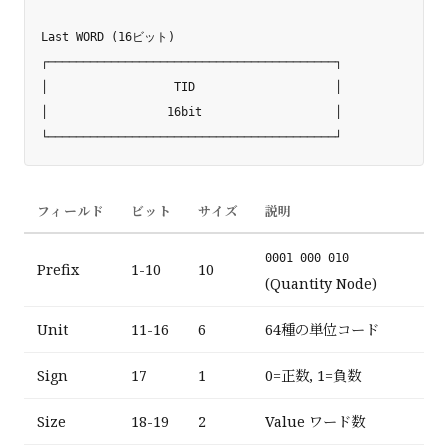
Last WORD (16ビット)

┌─────────────────────────────────────────┐

│                  TID                    │

│                 16bit                   │

フィールド
ビット
サイズ
説明
0001 000 010
Prefix
1-10
10
(Quantity Node)
Unit
11-16
6
64種の単位コード
Sign
17
1
0=正数, 1=負数
Size
18-19
2
Value ワード数