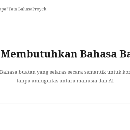
apa?
Tata Bahasa
Proyek
 Membutuhkan Bahasa B
Bahasa buatan yang selaras secara semantik untuk ko
tanpa ambiguitas antara manusia dan AI