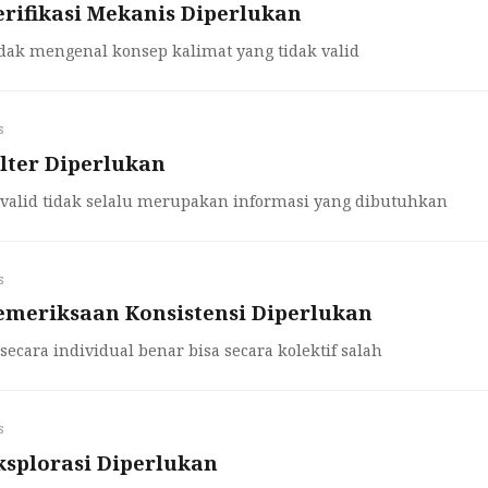
rifikasi Mekanis Diperlukan
idak mengenal konsep kalimat yang tidak valid
s
lter Diperlukan
 valid tidak selalu merupakan informasi yang dibutuhkan
s
meriksaan Konsistensi Diperlukan
secara individual benar bisa secara kolektif salah
s
splorasi Diperlukan