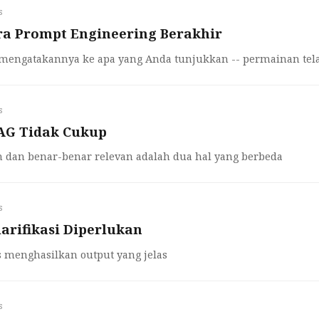
s
a Prompt Engineering Berakhir
 mengatakannya ke apa yang Anda tunjukkan -- permainan te
s
AG Tidak Cukup
 dan benar-benar relevan adalah dua hal yang berbeda
s
arifikasi Diperlukan
s menghasilkan output yang jelas
s