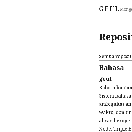
GEUL
Meng
Reposi
Semua reposit
Bahasa
geul
Bahasa buatan 
Sistem bahasa
ambiguitas an
waktu, dan ti
aliran beroper
Node, Triple E