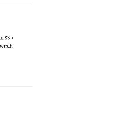
i S3 +
ersih.