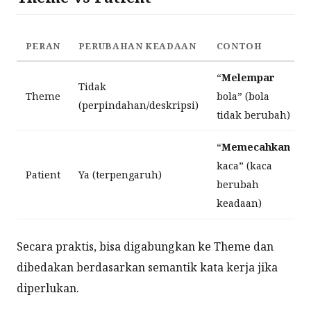
PERAN
PERUBAHAN KEADAAN
CONTOH
“
Melempar
Tidak
Theme
bola” (bola
(perpindahan/deskripsi)
tidak berubah)
“
Memecahkan
kaca” (kaca
Patient
Ya (terpengaruh)
berubah
keadaan)
Secara praktis, bisa digabungkan ke Theme dan
dibedakan berdasarkan semantik kata kerja jika
diperlukan.