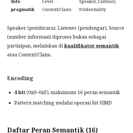
Info
Level
Speaker, Listener,
pragmatik
Context/Claim
Evidentiality
Speaker (pembicara), Listener (pendengar), Source
(sumber informasi) diproses bukan sebagai
partisipan, melainkan di
kualifikator semantik
atau Context/Claim.
Encoding
4 bit
(0x0~0xF), maksimum 16 peran semantik
Pattern matching melalui operasi bit SIMD
Daftar Peran Semantik (16)