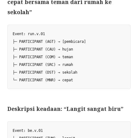
cepat bersama teman dari rumah ke
sekolah”
Event: run.v.01

├─ PARTICIPANT (AGT) → [pembicara]

├─ PARTICIPANT (CAU) → hujan

├─ PARTICIPANT (COM) → teman

├─ PARTICIPANT (SRC) → rumah

├─ PARTICIPANT (DST) → sekolah

Deskripsi keadaan: “Langit sangat biru”
Event: be.v.01
