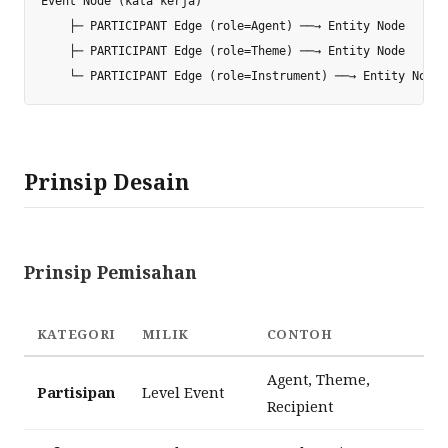
Event Node (kata kerja)

    ├─ PARTICIPANT Edge (role=Agent) ──→ Entity Node

    ├─ PARTICIPANT Edge (role=Theme) ──→ Entity Node

Prinsip Desain
Prinsip Pemisahan
KATEGORI
MILIK
CONTOH
Agent, Theme,
Partisipan
Level Event
Recipient