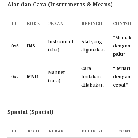
Alat dan Cara (Instruments & Means)
ID
KODE
PERAN
DEFINISI
CONTOH
“Memaku
Instrument
Alat yang
0x6
INS
dengan
(alat)
digunakan
palu
”
Cara
“Berlari
Manner
0x7
MNR
tindakan
dengan
(cara)
dilakukan
cepat
”
Spasial (Spatial)
ID
KODE
PERAN
DEFINISI
CONTO