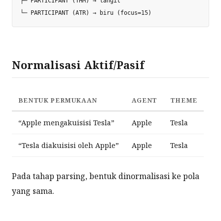
├─ PARTICIPANT (THM) → langit

Normalisasi Aktif/Pasif
BENTUK PERMUKAAN
AGENT
THEME
“Apple mengakuisisi Tesla”
Apple
Tesla
“Tesla diakuisisi oleh Apple”
Apple
Tesla
Pada tahap parsing, bentuk dinormalisasi ke pola
yang sama.