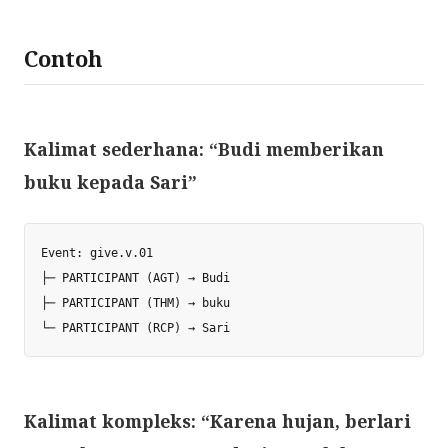
Contoh
Kalimat sederhana: “Budi memberikan
buku kepada Sari”
Event: give.v.01

├─ PARTICIPANT (AGT) → Budi

├─ PARTICIPANT (THM) → buku

Kalimat kompleks: “Karena hujan, berlari