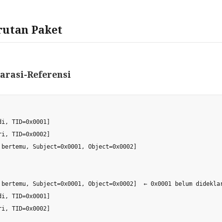
rutan Paket
arasi-Referensi
i, TID=0x0001]

i, TID=0x0002]

 bertemu, Subject=0x0001, Object=0x0002]

 bertemu, Subject=0x0001, Object=0x0002]  ← 0x0001 belum dideklar
i, TID=0x0001]
