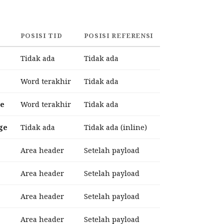
POSISI TID
POSISI REFERENSI
Tidak ada
Tidak ada
Word terakhir
Tidak ada
de
Word terakhir
Tidak ada
ge
Tidak ada
Tidak ada (inline)
Area header
Setelah payload
Area header
Setelah payload
Area header
Setelah payload
Area header
Setelah payload