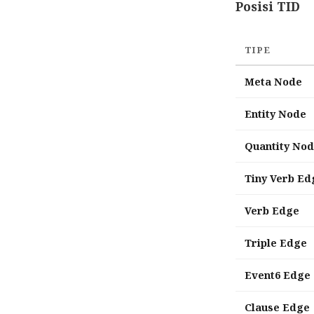
Posisi TID
TIPE
Meta Node
Entity Node
Quantity No
Tiny Verb Ed
Verb Edge
Triple Edge
Event6 Edge
Clause Edge