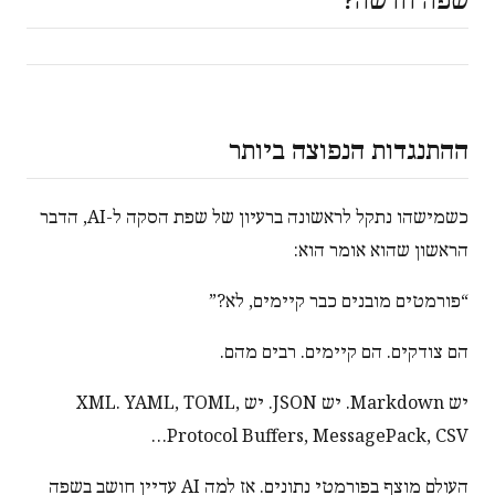
ההתנגדות הנפוצה ביותר
כשמישהו נתקל לראשונה ברעיון של שפת הסקה ל-AI, הדבר
הראשון שהוא אומר הוא:
“פורמטים מובנים כבר קיימים, לא?”
הם צודקים. הם קיימים. רבים מהם.
יש Markdown. יש JSON. יש XML. YAML, TOML,
Protocol Buffers, MessagePack, CSV…
העולם מוצף בפורמטי נתונים. אז למה AI עדיין חושב בשפה