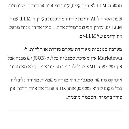
מושג ה-LLM לא היה קיים, עבור בני אדם או תוכנה מסורתית.
שפת הסקה ל-AI חייבת להיות מתוכננת בעידן ה-LLM, עבור
LLM-ים. עקרון העיצוב “מילה אחת = טוקן אחד” מניח מראש
את קיומם של LLM-ים.
מערכת סמנטית מאוחדת שלהם נעדרת או חלקית.
ל-
Markdown אין מערכת סמנטית כלל. ל-JSON יש מבנה אבל
אין משמעות. XML יכול להגדיר סכמות אבל הן לא מאוחדות.
אינדקס מיושר-סמנטית הוא מזהה משמעות מאוחד גלובלית.
בכל מקום שהוא משמש, אותו SIDX אומר את אותו הדבר. אין
צורך בהמרה. הסכמה מובנית.