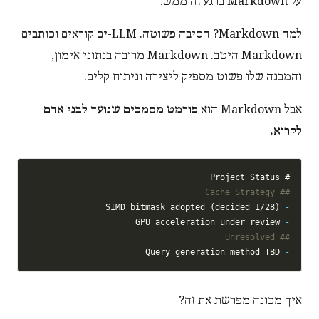
על Markdown ברגע זה ממש.
למה Markdown? הסיבה פשוטה. LLM-ים קוראים וכותבים
Markdown היטב. Markdown מרובה בנתוני אימון,
והמבנה שלו פשוט מספיק ליצירה וניתוח קלים.
אבל Markdown הוא
פורמט מסמכים שנועד לבני אדם
לקרוא.
# Project Status

## Cache Strategy

 SIMD bitmask adopted (decided 1/28)

-
 GPU acceleration under review

-
## Unresolved

 Query generation method TBD

-
איך מכונה מפרשת את זה?