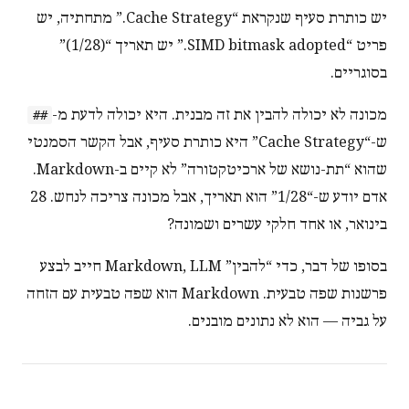
יש כותרת סעיף שנקראת “Cache Strategy.” מתחתיה, יש
פריט “SIMD bitmask adopted.” יש תאריך “(1/28)”
בסוגריים.
מכונה לא יכולה להבין את זה מבנית. היא יכולה לדעת מ-
##
ש-“Cache Strategy” היא כותרת סעיף, אבל הקשר הסמנטי
שהוא “תת-נושא של ארכיטקטורה” לא קיים ב-Markdown.
אדם יודע ש-“1/28” הוא תאריך, אבל מכונה צריכה לנחש. 28
בינואר, או אחד חלקי עשרים ושמונה?
בסופו של דבר, כדי “להבין” Markdown, LLM חייב לבצע
פרשנות שפה טבעית. Markdown הוא שפה טבעית עם הזחה
על גביה — הוא לא נתונים מובנים.