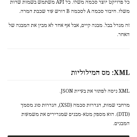
כל פרויקט יוצר סכמה משלו. כל API משתמש בשמות שדות
משלו. חיבור סכמה A לסכמה B דורש עוד שכבת המרה.
זה מגדל בבל. מבנה קיים, אבל אף אחד לא מבין את המבנה של
האחר.
XML: מס המילוליות
XML ניסה לפתור את בעיית JSON.
מרחבי שמות, הגדרות סכמה (XSD), הגדרות סוג מסמך
(DTD). הוא מספק מטא-מבנים שמגדירים את משמעות
המבנים.