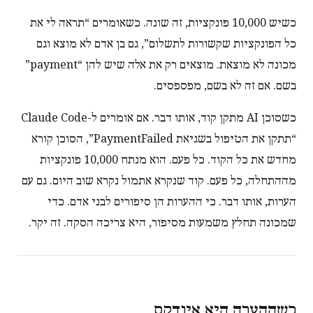
כשיש 10,000 פונקציות, זה שונה. כשאומרים “תראה לי את
כל הפונקציות שקשורות לתשלום”, גם בן אדם לא מוצא וגם
מכונה לא מוצאת. מוצאים רק את אלה שיש להן “payment”
בשם. אם זה לא בשם, מפספסים.
כשסוכן AI מתקן קוד, אותו דבר. אם אומרים ל-Claude Code
“תתקן את הטיפול בשגיאת PaymentFailed”, הסוכן קורא
מחדש את כל הקוד. כל פעם. הוא מנתח 10,000 פונקציות
מההתחלה, כל פעם. קוד שנקרא אתמול נקרא שוב היום. גם עם
הערות, אותו דבר. כי ההערות הן סיפורים לבני אדם. כדי
שמכונה תחלץ משמעות מסיפור, היא צריכה הסקה. זה יקר.
כשההערה היא אינדקס