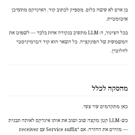
בן אדם לא עושה כלום. מספיק לכתוב קוד. האינדקס מתעדכן
אוטומטית.
בכל הצינור, ה-LLM מתערב בנקודה אחת בלבד — לשפוט את
המשמעות של הפונקציה. כל השאר הוא קוד דטרמיניסטי
לחלוטין.
מהסקה לכלל
כאן מתקדמים עוד צעד.
כש-LLM קטן מקצה שוב ושוב את אותו אינדקס לאותה תבנית
— מזהים את החזרה. אם “Service suffix עם receiver