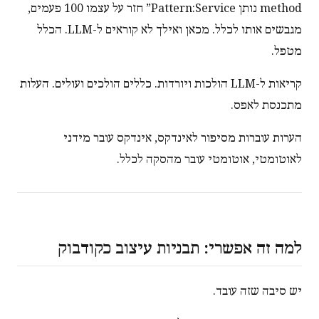
method נותן Pattern:Service” חזר על עצמו 100 פעמים,
מגבשים אותו לכלל. מכאן ואילך לא קוראים ל-LLM. הכלל
מטפל.
קריאות ל-LLM הולכות ויורדות. כללים הולכים ועולים. העלות
מתכנסת לאפס.
הערות עוברות מסיפור לאינדקס, אינדקס עובר מידני
לאוטומטי, אוטומטי עובר מהסקה לכלל.
למה זה אפשרי: תבניות עיצוב כקודבוק
יש סיבה שזה עובד.