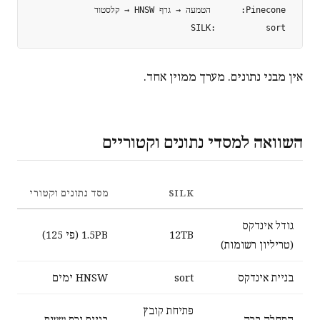
 SILK:          sort

אין מבני נתונים. מערך ממוין אחד.
השוואה למסדי נתונים וקטוריים
SILK
מסד נתונים וקטורי
גודל אינדקס
12TB
1.5PB (פי 125)
(טריליון רשומות)
בניית אינדקס
sort
HNSW ימים
פתיחת קובץ
התחלה קרה
בניית גרף שעות