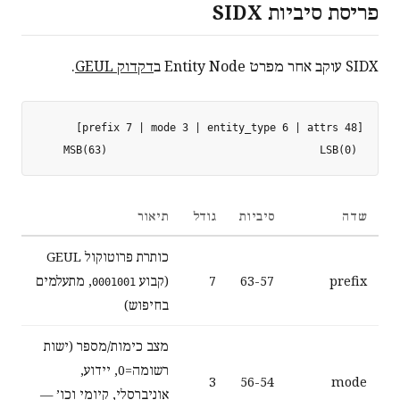
פריסת סיביות SIDX
SIDX עוקב אחר מפרט Entity Node ב
דקדוק GEUL
.
 MSB(63)                                  LSB(0)

שדה
סיביות
גודל
תיאור
כותרת פרוטוקול GEUL
prefix
63-57
7
(קבוע
, מתעלמים
0001001
בחיפוש)
מצב כימות/מספר (ישות
רשומה=0, יידוע,
3
56-54
mode
אוניברסלי, קיומי וכו’ —