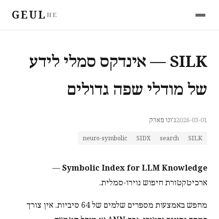
GEUL
HE
SILK — אינדקס סמלי לידע
של מודלי שפה גדולים
2026-03-01
ג'ונו פארק
neuro-symbolic
SIDX
search
SILK
—
Symbolic Index for LLM Knowledge
ארכיטקטורת חיפוש נוירו-סמלית.
מחפש באמצעות מספרים שלמים של 64 סיביות. אין צורך