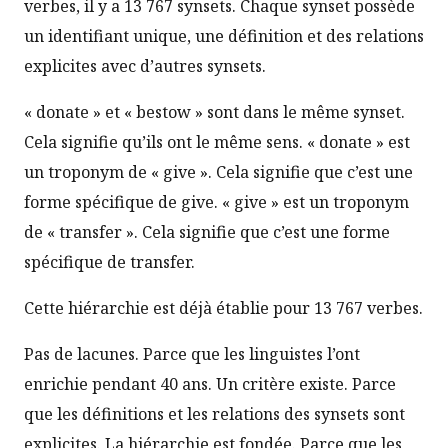
verbes, il y a 13 767 synsets. Chaque synset possède
un identifiant unique, une définition et des relations
explicites avec d’autres synsets.
« donate » et « bestow » sont dans le même synset.
Cela signifie qu’ils ont le même sens. « donate » est
un troponym de « give ». Cela signifie que c’est une
forme spécifique de give. « give » est un troponym
de « transfer ». Cela signifie que c’est une forme
spécifique de transfer.
Cette hiérarchie est déjà établie pour 13 767 verbes.
Pas de lacunes. Parce que les linguistes l’ont
enrichie pendant 40 ans. Un critère existe. Parce
que les définitions et les relations des synsets sont
explicites. La hiérarchie est fondée. Parce que les