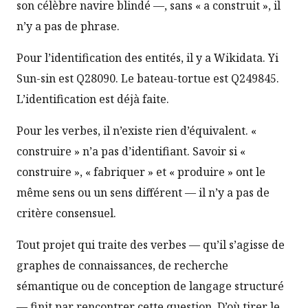
son célèbre navire blindé —, sans « a construit », il
n’y a pas de phrase.
Pour l’identification des entités, il y a Wikidata. Yi
Sun-sin est Q28090. Le bateau-tortue est Q249845.
L’identification est déjà faite.
Pour les verbes, il n’existe rien d’équivalent. «
construire » n’a pas d’identifiant. Savoir si «
construire », « fabriquer » et « produire » ont le
même sens ou un sens différent — il n’y a pas de
critère consensuel.
Tout projet qui traite des verbes — qu’il s’agisse de
graphes de connaissances, de recherche
sémantique ou de conception de langage structuré
— finit par rencontrer cette question. D’où tirer le