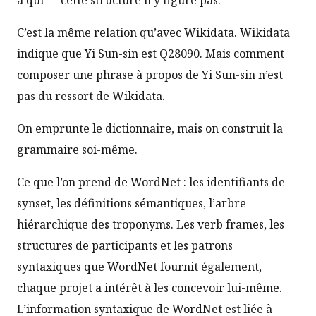
à qui — cette structure n’y figure pas.
C’est la même relation qu’avec Wikidata. Wikidata
indique que Yi Sun-sin est Q28090. Mais comment
composer une phrase à propos de Yi Sun-sin n’est
pas du ressort de Wikidata.
On emprunte le dictionnaire, mais on construit la
grammaire soi-même.
Ce que l’on prend de WordNet : les identifiants de
synset, les définitions sémantiques, l’arbre
hiérarchique des troponyms. Les verb frames, les
structures de participants et les patrons
syntaxiques que WordNet fournit également,
chaque projet a intérêt à les concevoir lui-même.
L’information syntaxique de WordNet est liée à