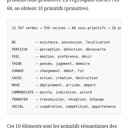
68, on obtient 10 primitifs (primitive).
13 767 verbes → 559 racines → 68 sous-primitifs → 10 primit
BE          — existence, possession, localisation

PERCEIVE    — perception, détection, découverte

FEEL        — émotion, préférence, désir

THINK       — pensée, jugement, mémoire

CHANGE      — changement, début, fin

CAUSE       — action, création, destruction

MOVE        — déplacement, arrivée, départ

COMMUNICATE — parole, indication, accord

TRANSFER    — transmission, réception, échange

Ces 10 éléments sont les primitifs sémantiques des