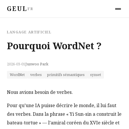
GEUL
FR
LANGAGE ARTIFICIEL
Pourquoi WordNet ?
2026-03-01
Junwoo Park
WordNet
verbes
primitifs sémantiques
synset
Nous avions besoin de verbes.
Pour qu’une IA puisse décrire le monde, il lui faut
des verbes. Dans la phrase « Yi Sun-sin a construit le
bateau-tortue » — l’amiral coréen du XVIe siècle et