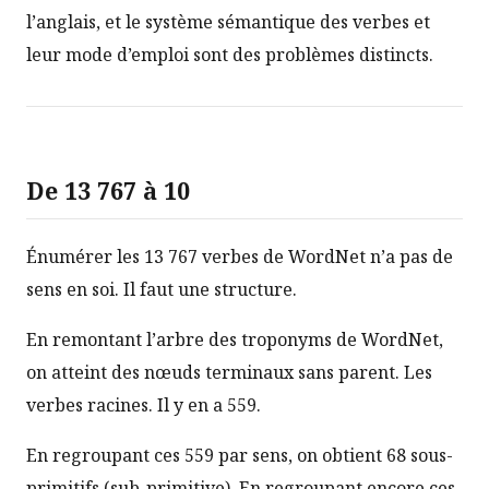
l’anglais, et le système sémantique des verbes et
leur mode d’emploi sont des problèmes distincts.
De 13 767 à 10
Énumérer les 13 767 verbes de WordNet n’a pas de
sens en soi. Il faut une structure.
En remontant l’arbre des troponyms de WordNet,
on atteint des nœuds terminaux sans parent. Les
verbes racines. Il y en a 559.
En regroupant ces 559 par sens, on obtient 68 sous-
primitifs (sub-primitive). En regroupant encore ces