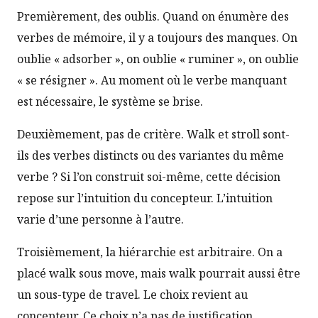
Premièrement, des oublis. Quand on énumère des
verbes de mémoire, il y a toujours des manques. On
oublie « adsorber », on oublie « ruminer », on oublie
« se résigner ». Au moment où le verbe manquant
est nécessaire, le système se brise.
Deuxièmement, pas de critère. Walk et stroll sont-
ils des verbes distincts ou des variantes du même
verbe ? Si l’on construit soi-même, cette décision
repose sur l’intuition du concepteur. L’intuition
varie d’une personne à l’autre.
Troisièmement, la hiérarchie est arbitraire. On a
placé walk sous move, mais walk pourrait aussi être
un sous-type de travel. Le choix revient au
concepteur. Ce choix n’a pas de justification.