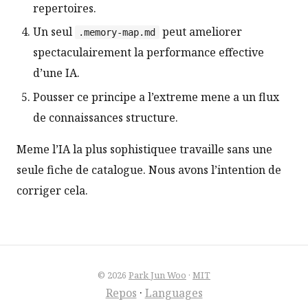
repertoires.
Un seul
peut ameliorer
.memory-map.md
spectaculairement la performance effective
d’une IA.
Pousser ce principe a l’extreme mene a un flux
de connaissances structure.
Meme l’IA la plus sophistiquee travaille sans une
seule fiche de catalogue. Nous avons l’intention de
corriger cela.
© 2026
Park Jun Woo
·
MIT
Repos
·
Languages