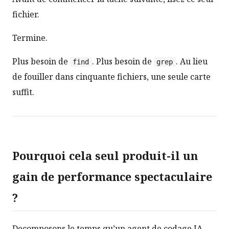
fichier.
Termine.
Plus besoin de
. Plus besoin de
. Au lieu
find
grep
de fouiller dans cinquante fichiers, une seule carte
suffit.
Pourquoi cela seul produit-il un
gain de performance spectaculaire
?
Decomposons le temps qu’un agent de codage IA