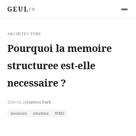
GEUL
FR
ARCHITECTURE
Pourquoi la memoire
structuree est-elle
necessaire ?
2026-02-26
Junwoo Park
memoire
structure
WMS