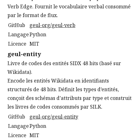
Verb Edge. Fournit le vocabulaire verbal consommé
par le format de flux.
GitHub
geul-org/geul-verb
Langage
Python
Licence
MIT
geul-entity
Livre de codes des entités SIDX 48 bits (basé sur
Wikidata).
Encode les entités Wikidata en identifiants
structurés de 48 bits. Définit les types d’entités,
conçoit des schémas d’attributs par type et construit
les livres de codes consommés par SILK.
GitHub
geul-org/geul-entity
Langage
Python
Licence
MIT