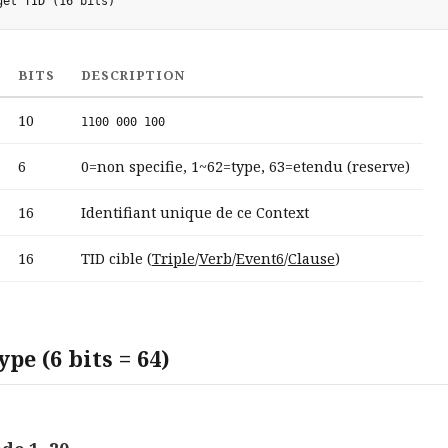
BITS
DESCRIPTION
10
1100 000 100
6
0=non specifie, 1~62=type, 63=etendu (reserve)
16
Identifiant unique de ce Context
16
TID cible (
Triple
/
Verb
/
Event6
/
Clause
)
pe (6 bits = 64)