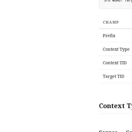
CHAMP
Prefix
Context Type
Context TID
Target TID
Context Ty