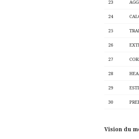
23
AGG
24
CAL
25
TRA
26
EXT
27
COR
28
HEA
29
EST
30
PRE
Vision du m