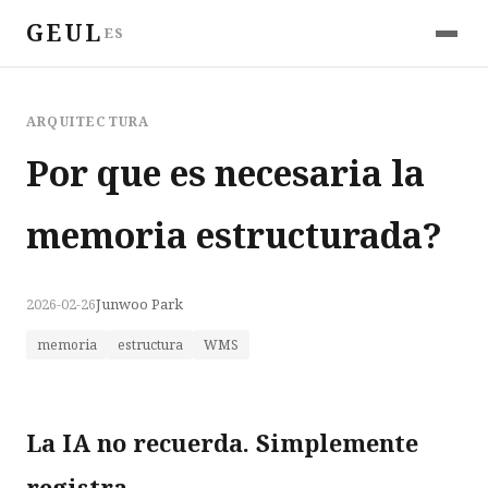
GEUL
ES
ARQUITECTURA
Por que es necesaria la
memoria estructurada?
2026-02-26
Junwoo Park
memoria
estructura
WMS
La IA no recuerda. Simplemente
registra.