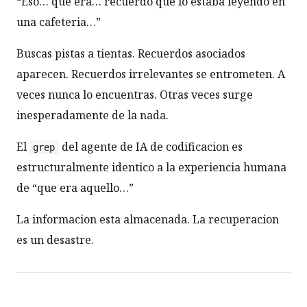
“Eso… que era… recuerdo que lo estaba leyendo en
una cafeteria…”
Buscas pistas a tientas. Recuerdos asociados
aparecen. Recuerdos irrelevantes se entrometen. A
veces nunca lo encuentras. Otras veces surge
inesperadamente de la nada.
El
del agente de IA de codificacion es
grep
estructuralmente identico a la experiencia humana
de “que era aquello…”
La informacion esta almacenada. La recuperacion
es un desastre.