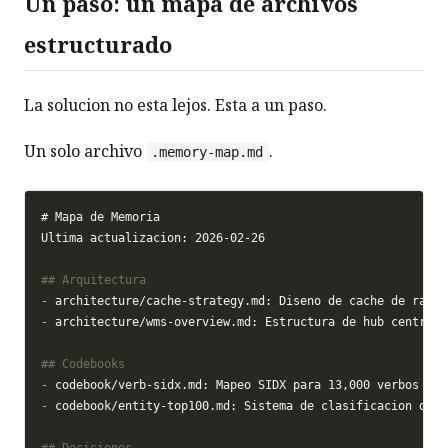
Un paso: un mapa de archivos
estructurado
La solucion no esta lejos. Esta a un paso.
Un solo archivo
.
.memory-map.md
-
-
-
-