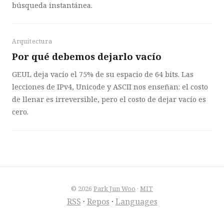
búsqueda instantánea.
Arquitectura
Por qué debemos dejarlo vacío
GEUL deja vacío el 75% de su espacio de 64 bits. Las
lecciones de IPv4, Unicode y ASCII nos enseñan: el costo
de llenar es irreversible, pero el costo de dejar vacío es
cero.
© 2026
Park Jun Woo
·
MIT
RSS
·
Repos
·
Languages