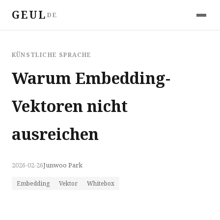
GEUL
DE
KÜNSTLICHE SPRACHE
Warum Embedding-
Vektoren nicht
ausreichen
2026-02-26
Junwoo Park
Embedding
Vektor
Whitebox