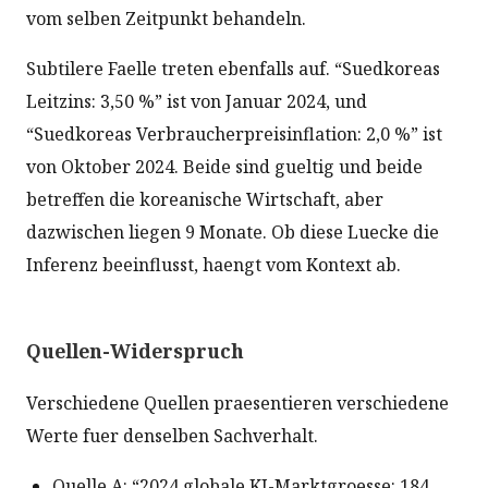
vom selben Zeitpunkt behandeln.
Subtilere Faelle treten ebenfalls auf. “Suedkoreas
Leitzins: 3,50 %” ist von Januar 2024, und
“Suedkoreas Verbraucherpreisinflation: 2,0 %” ist
von Oktober 2024. Beide sind gueltig und beide
betreffen die koreanische Wirtschaft, aber
dazwischen liegen 9 Monate. Ob diese Luecke die
Inferenz beeinflusst, haengt vom Kontext ab.
Quellen-Widerspruch
Verschiedene Quellen praesentieren verschiedene
Werte fuer denselben Sachverhalt.
Quelle A: “2024 globale KI-Marktgroesse: 184