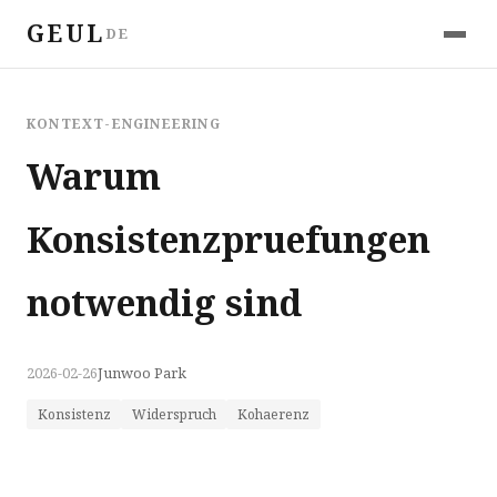
GEUL
DE
KONTEXT-ENGINEERING
Warum
Konsistenzpruefungen
notwendig sind
2026-02-26
Junwoo Park
Konsistenz
Widerspruch
Kohaerenz