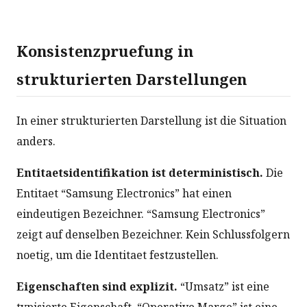
Konsistenzpruefung in
strukturierten Darstellungen
In einer strukturierten Darstellung ist die Situation
anders.
Entitaetsidentifikation ist deterministisch.
Die
Entitaet “Samsung Electronics” hat einen
eindeutigen Bezeichner. “Samsung Electronics”
zeigt auf denselben Bezeichner. Kein Schlussfolgern
noetig, um die Identitaet festzustellen.
Eigenschaften sind explizit.
“Umsatz” ist eine
typisierte Eigenschaft. “Operative Marge” ist eine