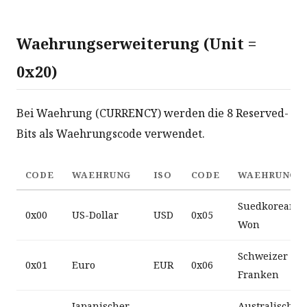
Waehrungserweiterung (Unit =
0x20)
Bei Waehrung (CURRENCY) werden die 8 Reserved-
Bits als Waehrungscode verwendet.
CODE
WAEHRUNG
ISO
CODE
WAEHRUNG
Suedkoreanis
0x00
US-Dollar
USD
0x05
Won
Schweizer
0x01
Euro
EUR
0x06
Franken
Japanischer
Australischer