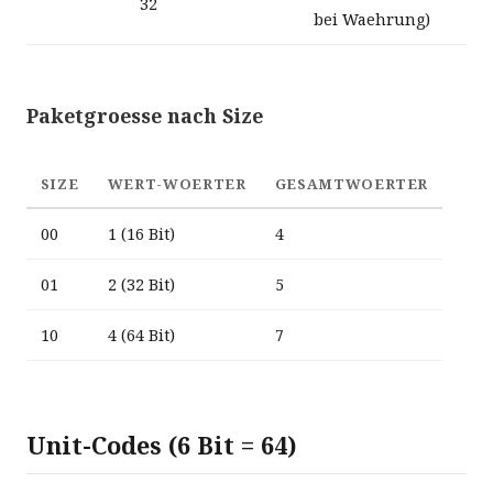
32
bei Waehrung)
Paketgroesse nach Size
SIZE
WERT-WOERTER
GESAMTWOERTER
00
1 (16 Bit)
4
01
2 (32 Bit)
5
10
4 (64 Bit)
7
Unit-Codes (6 Bit = 64)