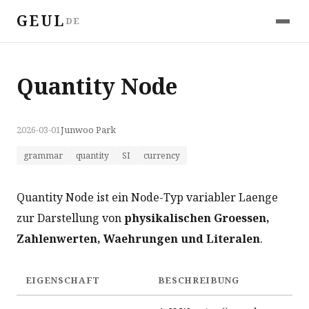
GEUL
DE
Quantity Node
2026-03-01
Junwoo Park
grammar
quantity
SI
currency
Quantity Node ist ein Node-Typ variabler Laenge
zur Darstellung von
physikalischen Groessen,
Zahlenwerten, Waehrungen und Literalen
.
EIGENSCHAFT
BESCHREIBUNG