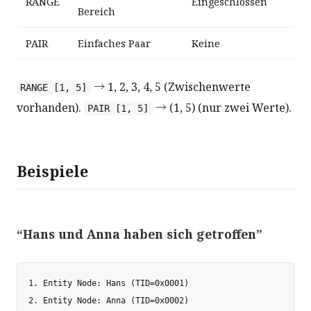
RANGE
Eingeschlossen
Bereich
PAIR
Einfaches Paar
Keine
→ 1, 2, 3, 4, 5 (Zwischenwerte
RANGE [1, 5]
vorhanden).
→ (1, 5) (nur zwei Werte).
PAIR [1, 5]
Beispiele
“Hans und Anna haben sich getroffen”
1. Entity Node: Hans (TID=0x0001)

2. Entity Node: Anna (TID=0x0002)
