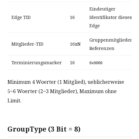
Eindeutiger
Edge TID
16
Identifikator dieses
Edge
Gruppenmitglieder-
Mitglieder-TID
16xN
Referenzen
Terminierungsmarker
16
0x0000
Minimum 4 Woerter (1 Mitglied), ueblicherweise
5~6 Woerter (2~3 Mitglieder), Maximum ohne
Limit.
GroupType (3 Bit = 8)