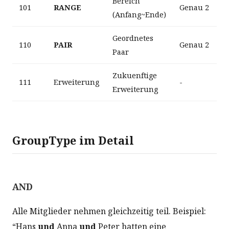
Bereich
101
RANGE
Genau 2
(Anfang~Ende)
Geordnetes
110
PAIR
Genau 2
Paar
Zukuenftige
111
Erweiterung
-
Erweiterung
GroupType im Detail
AND
Alle Mitglieder nehmen gleichzeitig teil. Beispiel:
“Hans
und
Anna
und
Peter hatten eine