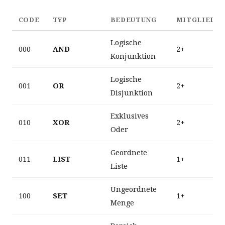
CODE
TYP
BEDEUTUNG
MITGLIEDE
Logische
000
AND
2+
Konjunktion
Logische
001
OR
2+
Disjunktion
Exklusives
010
XOR
2+
Oder
Geordnete
011
LIST
1+
Liste
Ungeordnete
100
SET
1+
Menge