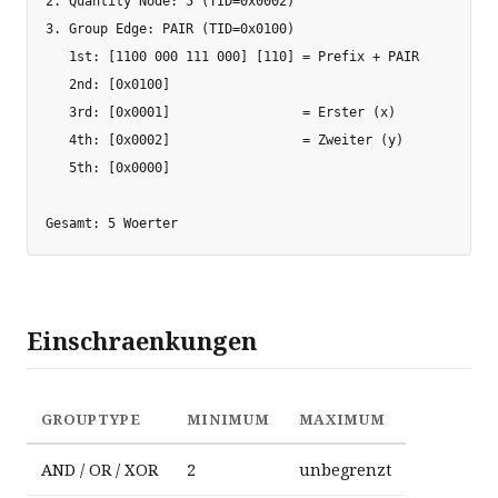
2. Quantity Node: 5 (TID=0x0002)

3. Group Edge: PAIR (TID=0x0100)

   1st: [1100 000 111 000] [110] = Prefix + PAIR

   2nd: [0x0100]

   3rd: [0x0001]                 = Erster (x)

   4th: [0x0002]                 = Zweiter (y)

   5th: [0x0000]

Einschraenkungen
GROUPTYPE
MINIMUM
MAXIMUM
AND / OR / XOR
2
unbegrenzt