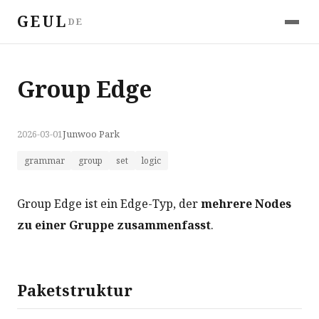
GEUL
DE
Group Edge
2026-03-01
Junwoo Park
grammar
group
set
logic
Group Edge ist ein Edge-Typ, der
mehrere Nodes
zu einer Gruppe zusammenfasst
.
Paketstruktur