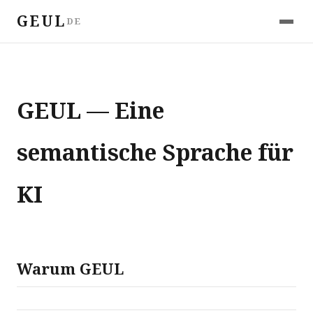
GEUL
DE
GEUL — Eine
semantische Sprache für
KI
Warum GEUL