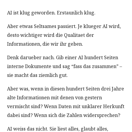
AI ist klug geworden. Erstaunlich klug.
Aber etwas Seltsames passiert. Je klueger AI wird,
desto wichtiger wird die Qualitaet der
Informationen, die wir ihr geben.
Denk darueber nach. Gib einer AI hundert Seiten
interne Dokumente und sag “fass das zusammen” –
sie macht das ziemlich gut.
Aber was, wenn in diesen hundert Seiten drei Jahre
alte Informationen mit denen von gestern
vermischt sind? Wenn Daten mit unklarer Herkunft
dabei sind? Wenn sich die Zahlen widersprechen?
AI weiss das nicht. Sie liest alles, glaubt alles,