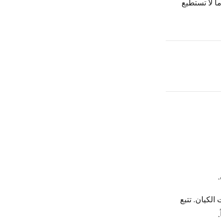
ما لا تستطيع
لومات الكيان. تتبع