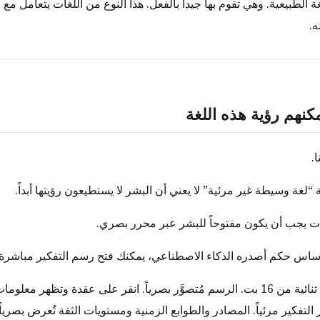
 الطبيعية. وهي تقوم بها جيداً بالفعل. هذا النوع من اللغات يتعامل مع 
ه.
كنهم رؤية هذه اللغة
.
“لغة وسيطة غير مرئية” لا يعني أن البشر لا يستطيعون رؤيتها أبداً.
غات يجب أن يكون مفتوحاً للبشر عبر محرر بصري.
ساس حكم أصدره الذكاء الاصطناعي، يمكنك فتح رسم التفكير مباشرة.
أنت لا تقرأ كلمات ثنائية من 16 بت. الرسم مُتصوَّر بصرياً. انقر على عقدة وتظهر مع
لتفكير مرئياً. المصادر والطوابع الزمنية ومستويات الثقة تُعرض بصرياً.