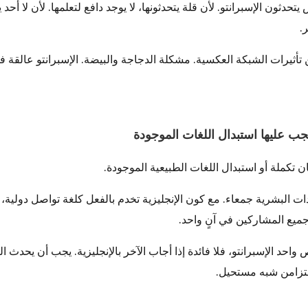
تحدثون الإسبرانتو. لأن قلة يتحدثونها، لا يوجد دافع لتعلمها. لأن لا أحد ي
.
تأثيرات الشبكة العكسية. مشكلة الدجاجة والبيضة. الإسبرانتو عالقة في
ن تكملة أو استبدال اللغات الطبيعية الموجودة.
دات البشرية جمعاء. مع كون الإنجليزية تخدم بالفعل كلغة تواصل دولية،
ميع المشاركين في آنٍ واحد.
احد الإسبرانتو، فلا فائدة إذا أجاب الآخر بالإنجليزية. يجب أن يحدث
متزامن شبه مستحيل.