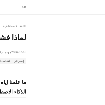
AR
اللغة الاصطناعية
لماذا فشل
2026-02-26
جونو بار
إسبرانتو
لغة اصطن
ما علمنا إيا
الذكاء الاصطن