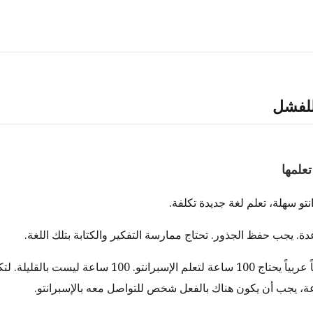
للفشل
نتو سهلة، تعلم لغة جديدة تكلفة.
لنفترض أن متحدثاً عربياً يحتاج 100 ساعة لتعلم الإسبرانتو. 00