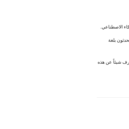
كاء الاصطناعي.
دمون يتحدثون بلغة
، يستطيع مستخدم لا يعرف شيئاً عن هذه