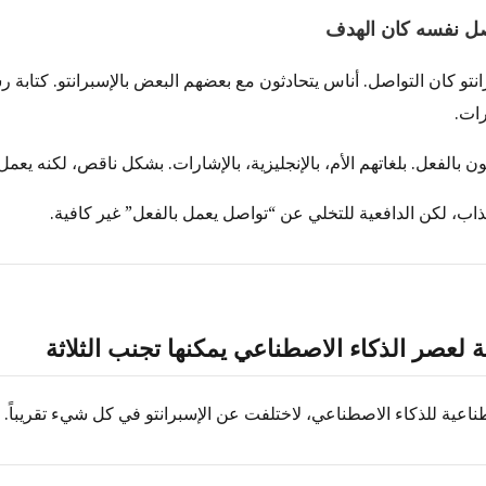
تو كان التواصل. أناس يتحادثون مع بعضهم البعض بالإسبرانتو. كتابة ر
ات.
ن بالفعل. بلغاتهم الأم، بالإنجليزية، بالإشارات. بشكل ناقص، لكنه يعمل
ب، لكن الدافعية للتخلي عن “تواصل يعمل بالفعل” غير كافية.
 لعصر الذكاء الاصطناعي يمكنها تجنب الثلاثة
اعية للذكاء الاصطناعي، لاختلفت عن الإسبرانتو في كل شيء تقريباً.