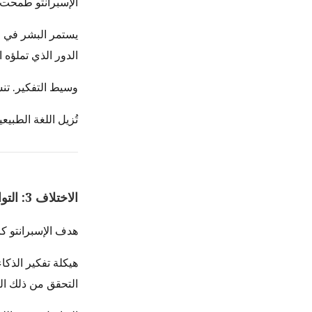
الإسبرانتو طمحت لم
يستمر البشر في الت
الدور الذي تملؤه ا
وسيط التفكير. تنس
تُزيل اللغة الطبيع
الاختلاف 3: التواصل ليس الهدف
هدف الإسبرانتو كا
هيكلة تفكير الذكا
التحقق من ذلك ال