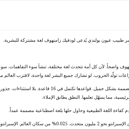
ف واضحاً. لأن كل أمة تتحدث لغة مختلفة، تنشأ سوء التفاهمات. سوء ا
ات تولّد الحروب. لو تشارك جميع البشر لغة واحدة، لاقترب العالم من
كانت الإسبرانتو مصممة بشكل جميل. قواعدها تكتمل في 16 قاعدة. 
لرئيسية، مما يسهّل تعلمها. النطق يطابق الإملاء.
 كفاءة اللغة الطبيعية وحاول حلها بلغة اصطناعية مصممة عمداً.