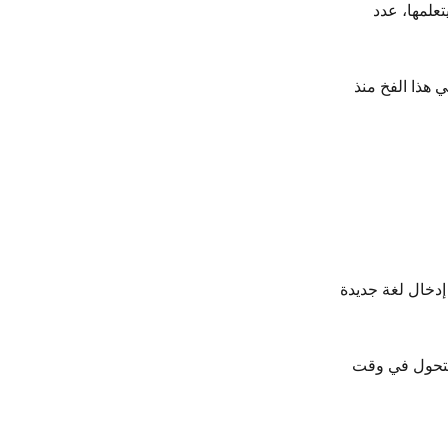
تعلمها، عدد
 هذا الفخ منذ
 إدخال لغة جديدة
 التحول في وقت