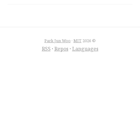
Park Jun Woo
·
MIT
© 2026
RSS
·
Repos
·
Languages