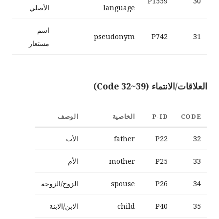
P1559
30
language
الأصلي
اسم
pseudonym
P742
31
مستعار
العلاقات/الانتماء (Code 32~39)
CODE
P-ID
الخاصية
الوصف
32
P22
father
الأب
33
P25
mother
الأم
34
P26
spouse
الزوج/الزوجة
35
P40
child
الابن/الابنة