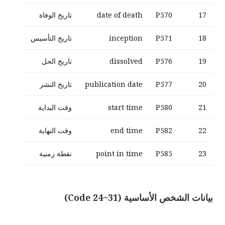
17
P570
date of death
تاريخ الوفاة
18
P571
inception
تاريخ التأسيس
19
P576
dissolved
تاريخ الحل
20
P577
publication date
تاريخ النشر
21
P580
start time
وقت البداية
22
P582
end time
وقت النهاية
23
P585
point in time
نقطة زمنية
بيانات الشخص الأساسية (Code 24~31)