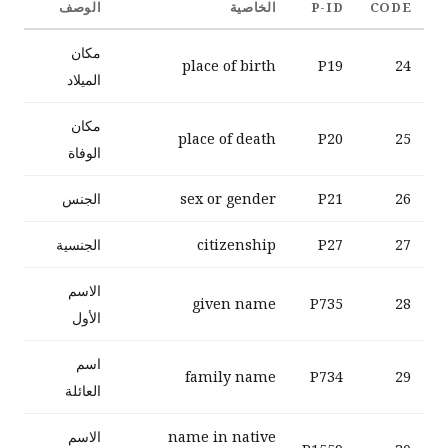
CODE
P-ID
الخاصية
الوصف
مكان
place of birth
P19
24
الميلاد
مكان
place of death
P20
25
الوفاة
26
P21
sex or gender
الجنس
27
P27
citizenship
الجنسية
الاسم
given name
P735
28
الأول
اسم
family name
P734
29
العائلة
name in native
الاسم