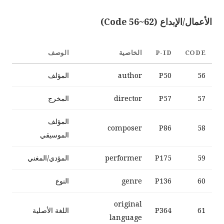
الأعمال/الإبداع (Code 56~62)
CODE
P-ID
الخاصية
الوصف
56
P50
author
المؤلف
57
P57
director
المخرج
المؤلف
composer
P86
58
الموسيقي
59
P175
performer
المؤدي/المغني
60
P136
genre
النوع
original
61
P364
اللغة الأصلية
language