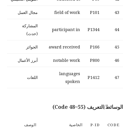
43
P101
field of work
مجال العمل
المشاركة
participant in
P1344
44
(حدث)
45
P166
award received
الجوائز
46
P800
notable work
أبرز الأعمال
languages
47
P1412
اللغات
spoken
الوسائط/التعريف (Code 48~55)
CODE
P-ID
الخاصية
الوصف