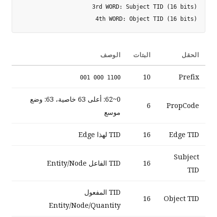
4th WORD: Object TID (16 bits)

الحقل
البتات
الوصف
10
Prefix
1100 000 001
0~62: أعلى 63 خاصية، 63: وضع
6
PropCode
موسع
Edge TID
16
TID لهذا Edge
Subject
16
TID الفاعل Entity/Node
TID
TID المفعول
16
Object TID
Entity/Node/Quantity