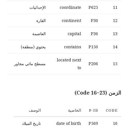
11
P625
coordinate
الإحداثيات
12
P30
continent
القارة
13
P36
capital
العاصمة
14
P150
contains
يحتوي (منطقة)
located next
15
P206
مسطح مائي مجاور
to
الزمن (Code 16~23)
CODE
P-ID
الخاصية
الوصف
16
P569
date of birth
تاريخ الميلاد