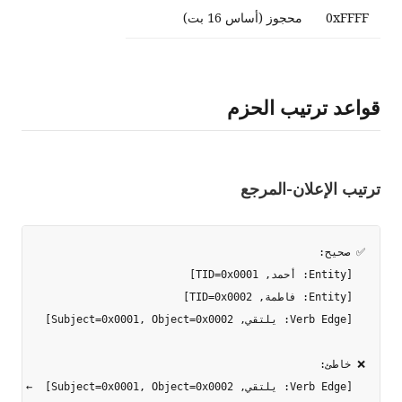
0xFFFF
محجوز (أساس 16 بت)
قواعد ترتيب الحزم
ترتيب الإعلان-المرجع