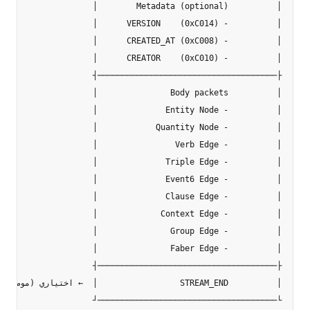
└─────────────────────────────────────┘
