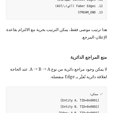
13. STREAM_END

هذا ترتيب موصى فقط، يمكن الترتيب بحرية مع الالتزام بقاعدة
الإعلان-المرجع.
منع المراجع الدائرية
لا يمكن وجود مراجع دائرية من نوع A → B → A. عند الحاجة
لعلاقة دائرية تُعبَّر بـ Edge منفصلة.