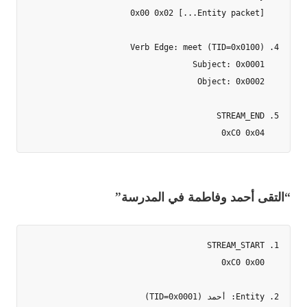
   0xC0 0x04

“التقى أحمد وفاطمة في المدرسة”