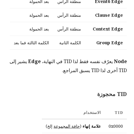
Event6 Edge
منطقة الرأس
بعد الحمولة
Clause Edge
منطقة الرأس
بعد الحمولة
Context Edge
منطقة الرأس
بعد الحمولة
Group Edge
الكلمة الثانية
الكلمة الثالثة فما بعد
Node
يعرّف نفسه فقط لذا TID في النهاية،
Edge
يشير إلى
TID أخرى لذا TID يسبق المراجع.
TID محجوزة
TID
الاستخدام
0x0000
علامة إنهاء
(
حافة المجموعة
إلخ)