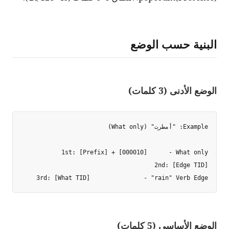
البنية حسب الوضع
الوضع الأدنى (3 كلمات)
3rd: [What TID]               - "rain" Verb Edge

الوضع الأساسي (5 كلمات)