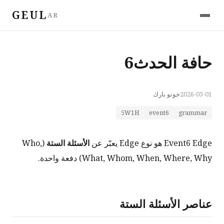
GEUL
AR
حافة الحدث6
2026-03-01
جونو بارك
5W1H
event6
grammar
Event6 Edge هو نوع Edge يعبّر عن
الأسئلة الستة
(Who,
What, Whom, When, Where, Why) دفعة واحدة.
عناصر الأسئلة الستة