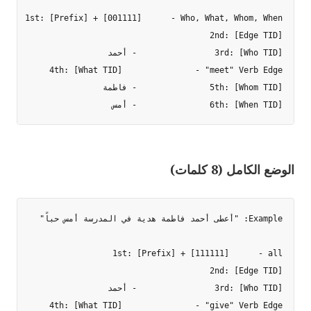
6th: [When TID]               - أمس

الوضع الكامل (8 كلمات)