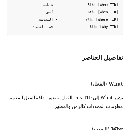
8th: [Why TID]                - حب (السبب)

تفاصيل العناصر
What (الفعل)
يشير What إلى TID
حافة الفعل
. تتضمن حافة الفعل المعنية
معلومات المحددات كالزمن والمظهر.
Why (السبب)