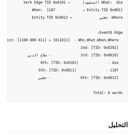
Total: 6 words

التحليل