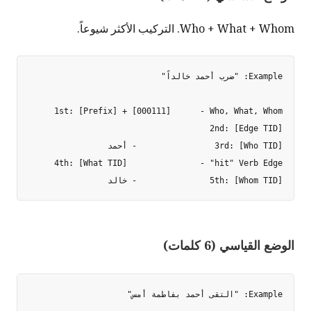
Who + What + Whom. التركيب الأكثر شيوعاً.
5th: [Whom TID]               - خالد

الوضع القياسي (6 كلمات)