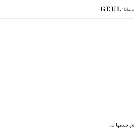
GEUL
د
لماذا؟
ي نقدمها له.