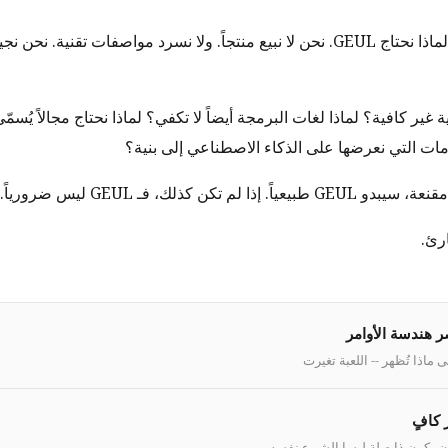
هذا الموقع يشرح لماذا نحتاج GEUL. نحن لا نبيع منتجاً. ولا نسرد مواصفات تقني
ية غير كافية؟ لماذا لغات البرمجة أيضاً لا تكفي؟ لماذا نحتاج مجالاً يُس
ومات التي نعرضها على الذكاء الاصطناعي إلى بنية؟
ذا لم تكن كذلك، فـ GEUL ليس ضرورياً.
رئ.
ر هندسة الأوامر
 ماذا تُظهر -- اللعبة تغيرت
أن يكون ذا صلة ليسا الشيء نفسه