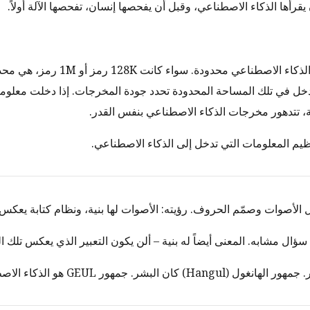
قرأها الذكاء الاصطناعي، وقبل أن يفحصها إنسان، تفحصها الآلة أولاً.
نافذة السياق في الذكاء الاصطناعي محدودة. سواء كا
دخل في تلك المساحة المحدودة تحدد جودة المخرجات. إذا دخلت معلوما
ة، تتدهور مخرجات الذكاء الاصطناعي بنفس القدر.
 الأصوات وصمّم الحروف. رؤيته: الأصوات لها بنية، ونظام كتابة يعكس 
 كان البشر. جمهور GEUL هو الذكاء الاصطناعي.